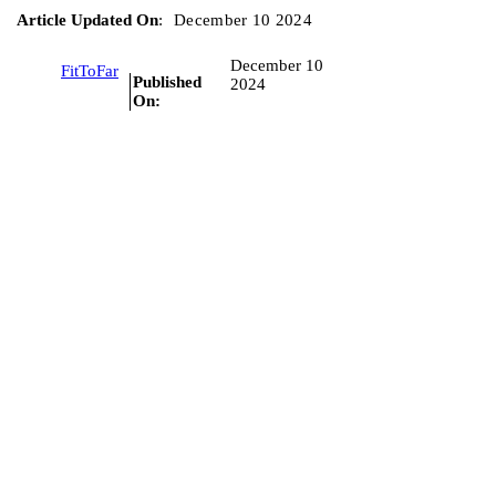
Article Updated On
:
December 10 2024
December 10
FitToFar
Published
2024
On: