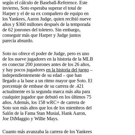
según el cálculo de Baseball-Reference. Este
invierno, Soto esperaba superar el total de
Harper y el de su ex compañero de equipo en
los Yankees, Aaron Judge, quien recibió nueve
años y $360 millones después de la temporada
de 62 jonrones del toletero. Sin embargo,
conseguir más que Harper y Judge juntos
parecía absurdo.
Soto no ofrece el poder de Judge, pero es uno
de los nueve jugadores en la historia de la MLB
en conectar 200 jonrones antes de los 26 años,
y hay pocos jugadores
en la historia del juego
–
independientemente de su edad – que han
llegado a la base a un ritmo mayor que Soto. El
porcentaje de embase de su carrera de .421
actualmente es la segunda marca más alta para
cualquier jugador que debutó en los últimos 75
años. Además, los 158 wRC+ de carrera de
Soto son más altos que los de los miembros del
Salón de la Fama Stan Musial, Hank Aaron,
Joe DiMaggio y Willie Mays.
Cuanto más avanzaba la carrera de los Yankees