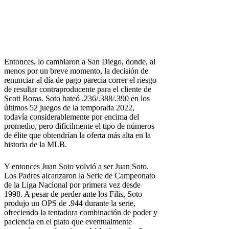
Entonces, lo cambiaron a San Diego, donde, al
menos por un breve momento, la decisión de
renunciar al día de pago parecía correr el riesgo
de resultar contraproducente para el cliente de
Scott Boras. Soto bateó .236/.388/.390 en los
últimos 52 juegos de la temporada 2022,
todavía considerablemente por encima del
promedio, pero difícilmente el tipo de números
de élite que obtendrían la oferta más alta en la
historia de la MLB.
Y entonces Juan Soto volvió a ser Juan Soto.
Los Padres alcanzaron la Serie de Campeonato
de la Liga Nacional por primera vez desde
1998. A pesar de perder ante los Filis, Soto
produjo un OPS de .944 durante la serie,
ofreciendo la tentadora combinación de poder y
paciencia en el plato que eventualmente