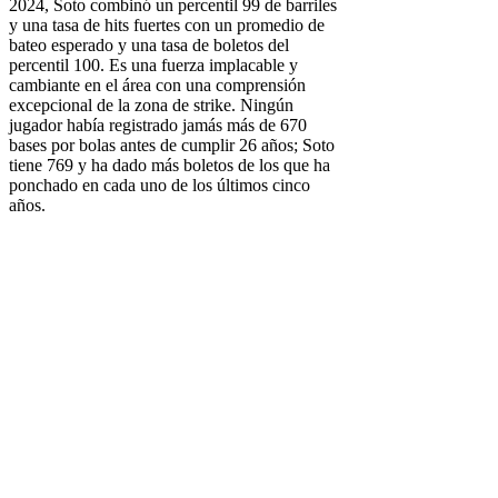
2024, Soto combinó un percentil 99 de barriles
y una tasa de hits fuertes con un promedio de
bateo esperado y una tasa de boletos del
percentil 100. Es una fuerza implacable y
cambiante en el área con una comprensión
excepcional de la zona de strike. Ningún
jugador había registrado jamás más de 670
bases por bolas antes de cumplir 26 años; Soto
tiene 769 y ha dado más boletos de los que ha
ponchado en cada uno de los últimos cinco
años.