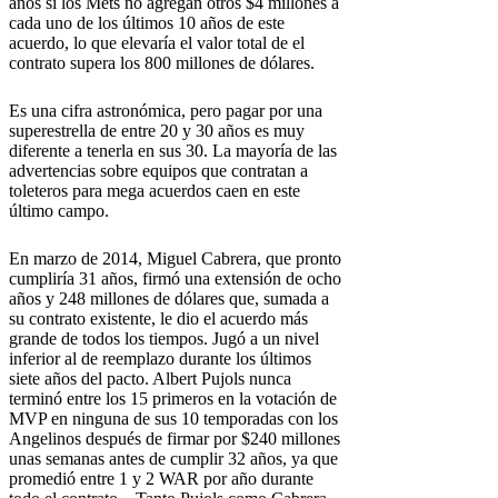
años si los Mets no agregan otros $4 millones a
cada uno de los últimos 10 años de este
acuerdo, lo que elevaría el valor total de el
contrato supera los 800 millones de dólares.
Es una cifra astronómica, pero pagar por una
superestrella de entre 20 y 30 años es muy
diferente a tenerla en sus 30. La mayoría de las
advertencias sobre equipos que contratan a
toleteros para mega acuerdos caen en este
último campo.
En marzo de 2014, Miguel Cabrera, que pronto
cumpliría 31 años, firmó una extensión de ocho
años y 248 millones de dólares que, sumada a
su contrato existente, le dio el acuerdo más
grande de todos los tiempos. Jugó a un nivel
inferior al de reemplazo durante los últimos
siete años del pacto. Albert Pujols nunca
terminó entre los 15 primeros en la votación de
MVP en ninguna de sus 10 temporadas con los
Angelinos después de firmar por $240 millones
unas semanas antes de cumplir 32 años, ya que
promedió entre 1 y 2 WAR por año durante