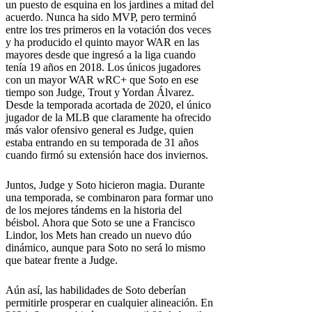
un puesto de esquina en los jardines a mitad del
acuerdo. Nunca ha sido MVP, pero terminó
entre los tres primeros en la votación dos veces
y ha producido el quinto mayor WAR en las
mayores desde que ingresó a la liga cuando
tenía 19 años en 2018. Los únicos jugadores
con un mayor WAR wRC+ que Soto en ese
tiempo son Judge, Trout y Yordan Álvarez.
Desde la temporada acortada de 2020, el único
jugador de la MLB que claramente ha ofrecido
más valor ofensivo general es Judge, quien
estaba entrando en su temporada de 31 años
cuando firmó su extensión hace dos inviernos.
Juntos, Judge y Soto hicieron magia. Durante
una temporada, se combinaron para formar uno
de los mejores tándems en la historia del
béisbol. Ahora que Soto se une a Francisco
Lindor, los Mets han creado un nuevo dúo
dinámico, aunque para Soto no será lo mismo
que batear frente a Judge.
Aún así, las habilidades de Soto deberían
permitirle prosperar en cualquier alineación. En