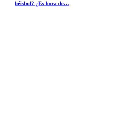
béisbol? ¿Es hora de…