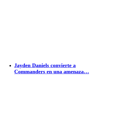
Jayden Daniels convierte a
Commanders en una amenaza…