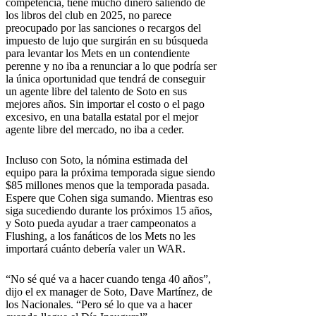
competencia, tiene mucho dinero saliendo de
los libros del club en 2025, no parece
preocupado por las sanciones o recargos del
impuesto de lujo que surgirán en su búsqueda
para levantar los Mets en un contendiente
perenne y no iba a renunciar a lo que podría ser
la única oportunidad que tendrá de conseguir
un agente libre del talento de Soto en sus
mejores años. Sin importar el costo o el pago
excesivo, en una batalla estatal por el mejor
agente libre del mercado, no iba a ceder.
Incluso con Soto, la nómina estimada del
equipo para la próxima temporada sigue siendo
$85 millones menos que la temporada pasada.
Espere que Cohen siga sumando. Mientras eso
siga sucediendo durante los próximos 15 años,
y Soto pueda ayudar a traer campeonatos a
Flushing, a los fanáticos de los Mets no les
importará cuánto debería valer un WAR.
“No sé qué va a hacer cuando tenga 40 años”,
dijo el ex manager de Soto, Dave Martínez, de
los Nacionales. “Pero sé lo que va a hacer