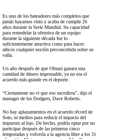
Es uno de los bateadores más completos que
jamás hayamos visto y acaba de cumplir 26
años durante la Serie Mundial. Su capacidad
para remodelar la ofensiva de un equipo
durante la siguiente década fue lo
suficientemente atractiva como para hacer
añicos cualquier noción preconcebida sobre su
valía.
Un año después de que Ohtani ganara una
cantidad de dinero impensable, ya no era el
acuerdo más grande en el deporte.
“Ciertamente no vi que eso sucediera”, dijo el
manager de los Dodgers, Dave Roberts.
No hay aplazamientos en el acuerdo récord de
Soto, ni medios para reducir el impacto del
impuesto al lujo. De hecho, podría optar por no
participar después de las primeras cinco
temporadas y volvería a la agencia libre a los 31