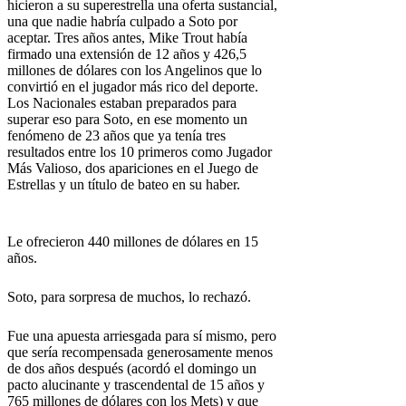
hicieron a su superestrella una oferta sustancial,
una que nadie habría culpado a Soto por
aceptar. Tres años antes, Mike Trout había
firmado una extensión de 12 años y 426,5
millones de dólares con los Angelinos que lo
convirtió en el jugador más rico del deporte.
Los Nacionales estaban preparados para
superar eso para Soto, en ese momento un
fenómeno de 23 años que ya tenía tres
resultados entre los 10 primeros como Jugador
Más Valioso, dos apariciones en el Juego de
Estrellas y un título de bateo en su haber.
Le ofrecieron 440 millones de dólares en 15
años.
Soto, para sorpresa de muchos, lo rechazó.
Fue una apuesta arriesgada para sí mismo, pero
que sería recompensada generosamente menos
de dos años después (acordó el domingo un
pacto alucinante y trascendental de 15 años y
765 millones de dólares con los Mets) y que