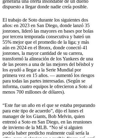
generaría una oferta insondable de un dueño
dispuesto a llegar donde nadie creía posible.
El trabajo de Soto durante los siguientes dos
años: en 2023 en San Diego, donde lanzó 35
jonrones, lideró las mayores en bases por bolas
por tercera temporada consecutiva y bateó un
55% mejor que el promedio de la liga; y más
aún en 2024 en el Bronx, donde conectó 41
jonrones, la mayor cantidad de su carrera,
transformó la alineación de los Yankees de una
de las peores a una de las mejores del béisbol y
los ayudó a llegar a la Serie Mundial por
primera vez en 15 años. — aumentó los riesgos
para todas las partes interesadas. (Según se
informa, cuatro equipos le ofrecieron a Soto al
menos 700 millones de dólares).
“Este fue un año en el que se estaba preparando
para este tipo de acuerdo”, dijo el lunes el
manager de los Giants, Bob Melvin, quien
entrenó a Soto en San Diego, en las reuniones
de invierno de la MLB. “No sé si alguien
podría haber predicho realmente cuál sería la