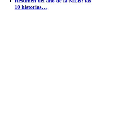
Resumen del año de la MLB: las
10 historias…