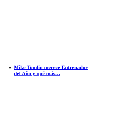
Mike Tomlin merece Entrenador
del Año y qué más…