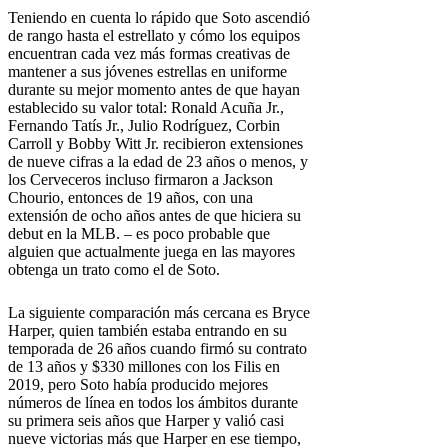
Teniendo en cuenta lo rápido que Soto ascendió
de rango hasta el estrellato y cómo los equipos
encuentran cada vez más formas creativas de
mantener a sus jóvenes estrellas en uniforme
durante su mejor momento antes de que hayan
establecido su valor total: Ronald Acuña Jr.,
Fernando Tatís Jr., Julio Rodríguez, Corbin
Carroll y Bobby Witt Jr. recibieron extensiones
de nueve cifras a la edad de 23 años o menos, y
los Cerveceros incluso firmaron a Jackson
Chourio, entonces de 19 años, con una
extensión de ocho años antes de que hiciera su
debut en la MLB. – es poco probable que
alguien que actualmente juega en las mayores
obtenga un trato como el de Soto.
La siguiente comparación más cercana es Bryce
Harper, quien también estaba entrando en su
temporada de 26 años cuando firmó su contrato
de 13 años y $330 millones con los Filis en
2019, pero Soto había producido mejores
números de línea en todos los ámbitos durante
su primera seis años que Harper y valió casi
nueve victorias más que Harper en ese tiempo,