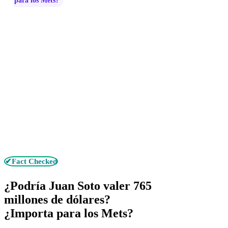
para los Mets?
✔Fact Checked
¿Podría Juan Soto valer 765
millones de dólares?
¿Importa para los Mets?