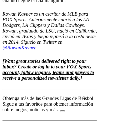
cuando llegue el Día Inaugural”.
Rowan Kavner
es un escritor de MLB para
FOX Sports. Anteriormente cubrió a los LA
Dodgers, LA Clippers y Dallas Cowboys.
Rowan, graduado de LSU, nació en California,
creció en Texas y luego regresó a la costa oeste
en 2014. Síguelo en Twitter en
@RowanKavner
.
[Want great stories delivered right to your
inbox?
Create or log in to your FOX Sports
account, follow leagues, teams and players to
receive a personalized newsletter daily
.]
Obtenga más de las Grandes Ligas de Béisbol
Sigue a tus favoritos para obtener información
sobre juegos, noticias y más.