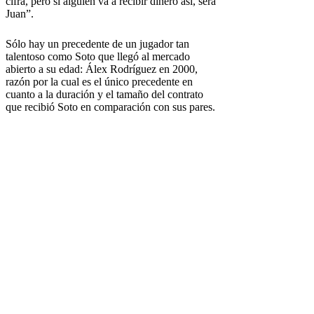
cifra, pero si alguien va a recibir dinero así, será
Juan”.
Sólo hay un precedente de un jugador tan
talentoso como Soto que llegó al mercado
abierto a su edad: Álex Rodríguez en 2000,
razón por la cual es el único precedente en
cuanto a la duración y el tamaño del contrato
que recibió Soto en comparación con sus pares.