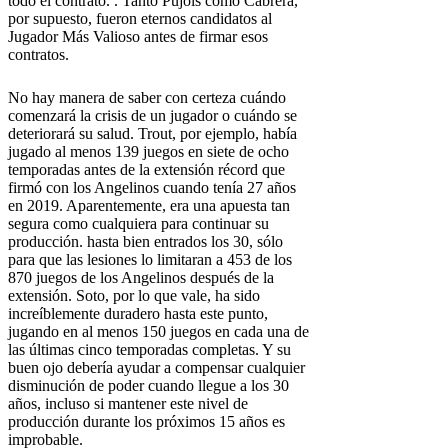
todo el contrato. . Tanto Pujols como Cabrera,
por supuesto, fueron eternos candidatos al
Jugador Más Valioso antes de firmar esos
contratos.
No hay manera de saber con certeza cuándo
comenzará la crisis de un jugador o cuándo se
deteriorará su salud. Trout, por ejemplo, había
jugado al menos 139 juegos en siete de ocho
temporadas antes de la extensión récord que
firmó con los Angelinos cuando tenía 27 años
en 2019. Aparentemente, era una apuesta tan
segura como cualquiera para continuar su
producción. hasta bien entrados los 30, sólo
para que las lesiones lo limitaran a 453 de los
870 juegos de los Angelinos después de la
extensión. Soto, por lo que vale, ha sido
increíblemente duradero hasta este punto,
jugando en al menos 150 juegos en cada una de
las últimas cinco temporadas completas. Y su
buen ojo debería ayudar a compensar cualquier
disminución de poder cuando llegue a los 30
años, incluso si mantener este nivel de
producción durante los próximos 15 años es
improbable.