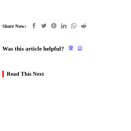
Share Now:
Was this article helpful?
🤓
😕
Read This Next