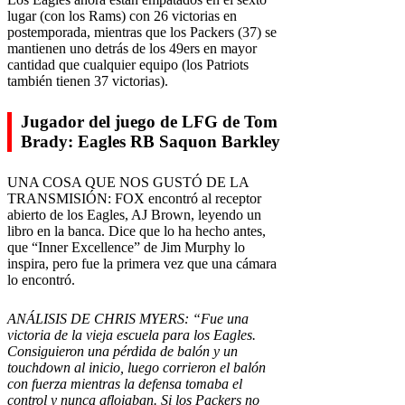
lugar (con los Rams) con 26 victorias en
postemporada, mientras que los Packers (37) se
mantienen uno detrás de los 49ers en mayor
cantidad que cualquier equipo (los Patriots
también tienen 37 victorias).
Jugador del juego de LFG de Tom
Brady: Eagles RB Saquon Barkley
UNA COSA QUE NOS GUSTÓ DE LA
TRANSMISIÓN: FOX encontró al receptor
abierto de los Eagles, AJ Brown, leyendo un
libro en la banca. Dice que lo ha hecho antes,
que “Inner Excellence” de Jim Murphy lo
inspira, pero fue la primera vez que una cámara
lo encontró.
ANÁLISIS DE CHRIS MYERS: “Fue una
victoria de la vieja escuela para los Eagles.
Consiguieron una pérdida de balón y un
touchdown al inicio, luego corrieron el balón
con fuerza mientras la defensa tomaba el
control y nunca aflojaban. Si los Packers no