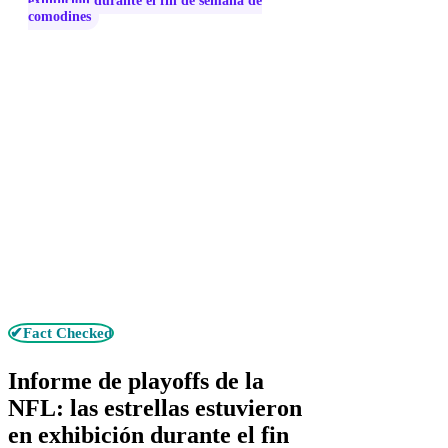
exhibición durante el fin de semana de
comodines
✔Fact Checked
Informe de playoffs de la
NFL: las estrellas estuvieron
en exhibición durante el fin