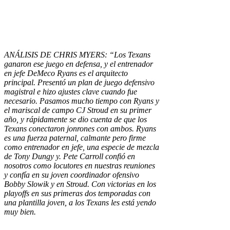
ANÁLISIS DE CHRIS MYERS: “Los Texans
ganaron ese juego en defensa, y el entrenador
en jefe DeMeco Ryans es el arquitecto
principal. Presentó un plan de juego defensivo
magistral e hizo ajustes clave cuando fue
necesario. Pasamos mucho tiempo con Ryans y
el mariscal de campo CJ Stroud en su primer
año, y rápidamente se dio cuenta de que los
Texans conectaron jonrones con ambos. Ryans
es una fuerza paternal, calmante pero firme
como entrenador en jefe, una especie de mezcla
de Tony Dungy y. Pete Carroll confió en
nosotros como locutores en nuestras reuniones
y confía en su joven coordinador ofensivo
Bobby Slowik y en Stroud. Con victorias en los
playoffs en sus primeras dos temporadas con
una plantilla joven, a los Texans les está yendo
muy bien.