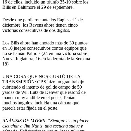
16 de ellos, incluido un triunfo 35-10 sobre los
Bills en Baltimore el 29 de septiembre.
Desde que perdieron ante los Eagles el 1 de
diciembre, los Ravens ahora tienen cinco
victorias consecutivas de dos dígitos.
Los Bills ahora han anotado más de 30 puntos
en 10 juegos consecutivos contra equipos que
no se llaman Patriots (24 en una victoria sobre
Nueva Inglaterra, 16 en la derrota de la Semana
18).
UNA COSA QUE NOS GUSTÓ DE LA
TRANSMISIÓN: CBS hizo un gran trabajo
cubriendo el intento de gol de campo de 50
yardas de Will Lutz de Denver que resonó de
manera muy audible en el poste. Tenían
muchos ángulos, incluida una cámara que
parecía estar fijada en el poste.
ANÁLISIS DE MYERS: “Siempre es un placer
escuchar a Jim Nantz, una escucha suave y