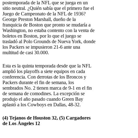
postemporada de la NFL que se juega en un
sitio neutral. ¿Quién sabía que el primero fue el
Juego de Campeonato de la NFL de 1936?
George Preston Marshall, dueño de la
franquicia de Boston que pronto se mudaría a
Washington, no estaba contento con la venta de
boletos en Boston, por lo que el juego se
trasladó al Polo Grounds de Nueva York, donde
los Packers se impusieron 21-6 ante una
multitud de casi 30.000.
Esta es la quinta temporada desde que la NFL
amplió los playoffs a siete equipos en cada
conferencia. Con derrotas de los Broncos y
Packers durante el fin de semana, los
sembrados No. 2 tienen marca de 9-1 en el fin
de semana de comodines. La excepción se
produjo el año pasado cuando Green Bay
aplastó a los Cowboys en Dallas, 48-32.
(4)
Tejanos de Houston
32, (5)
Cargadores
de Los Ángeles
12