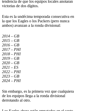
tendencia de que los equipos locales anotaran
victorias de dos dígitos.
Esta es la undécima temporada consecutiva en
la que los Eagles o los Packers (pero nunca
ambos) avanzan a la ronda divisional:
2014 – GB
2015 – GB
2016 – GB
2017 – PHI
2018 – PHI
2019 – GB
2020 – GB
2021 – ES
2022 – PHI
2023 – GB
2024 – PHI
Sin embargo, es la primera vez que cualquiera
de los equipos llega a la ronda divisional
derrotando al otro.
Los Eagles ahora están empatados en el sexto