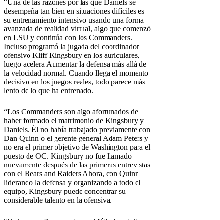
“Una de las razones por las que Daniels se
desempeña tan bien en situaciones difíciles es
su entrenamiento intensivo usando una forma
avanzada de realidad virtual, algo que comenzó
en LSU y continúa con los Commanders.
Incluso programó la jugada del coordinador
ofensivo Kliff Kingsbury en los auriculares,
luego acelera Aumentar la defensa más allá de
la velocidad normal. Cuando llega el momento
decisivo en los juegos reales, todo parece más
lento de lo que ha entrenado.
“Los Commanders son algo afortunados de
haber formado el matrimonio de Kingsbury y
Daniels. Él no había trabajado previamente con
Dan Quinn o el gerente general Adam Peters y
no era el primer objetivo de Washington para el
puesto de OC. Kingsbury no fue llamado
nuevamente después de las primeras entrevistas
con el Bears and Raiders Ahora, con Quinn
liderando la defensa y organizando a todo el
equipo, Kingsbury puede concentrar su
considerable talento en la ofensiva.