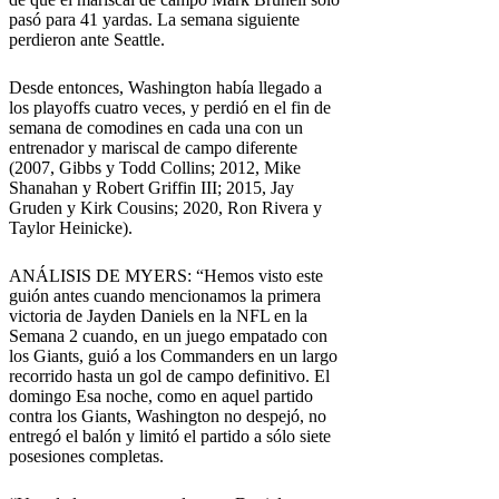
pasó para 41 yardas. La semana siguiente
perdieron ante Seattle.
Desde entonces, Washington había llegado a
los playoffs cuatro veces, y perdió en el fin de
semana de comodines en cada una con un
entrenador y mariscal de campo diferente
(2007, Gibbs y Todd Collins; 2012, Mike
Shanahan y Robert Griffin III; 2015, Jay
Gruden y Kirk Cousins; 2020, Ron Rivera y
Taylor Heinicke).
ANÁLISIS DE MYERS: “Hemos visto este
guión antes cuando mencionamos la primera
victoria de Jayden Daniels en la NFL en la
Semana 2 cuando, en un juego empatado con
los Giants, guió a los Commanders en un largo
recorrido hasta un gol de campo definitivo. El
domingo Esa noche, como en aquel partido
contra los Giants, Washington no despejó, no
entregó el balón y limitó el partido a sólo siete
posesiones completas.