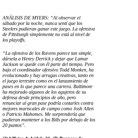
ANÁLISIS DE MYERS: “Al observar el
sábado por la noche, nunca sentí que los
Steelers pudieran ganar este juego. La ofensiva
de Pittsburgh simplemente no está al nivel de
los playoffs.
“La ofensiva de los Ravens parece tan simple,
dársela a
Henry Derrick
y dejar que Lamar
Jackson se quede con él parte del tiempo. Pero
bajo el coordinador ofensivo Todd Monken, ha
evolucionado y hay arrugas creativas, tanto en
el juego terrestre como en el lanzamiento de
pases en lo que parece una carrera. Baltimore
ha mejorado algunos de los agujeros de su
defensa desde principios de año, pero
renunciar al gran pase podría costarles contra
mejores mariscales de campo como Josh Allen
o
Patricio Mahomes
. Me sorprendería que
pudieran mantener a los Bills por debajo de los
20 puntos”.