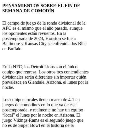
PENSAMIENTOS SOBRE EL FIN DE
SEMANA DE COMODÍN
El campo de juego de la ronda divisional de la
AFC es el mismo que el año pasado, aunque
los oponentes están revueltos. En la
postemporada de 2023, Houston se fue a
Baltimore y Kansas City se enfrentó a los Bills
en Buffalo.
En la NFC, los Detroit Lions son el único
equipo que regresa. Los otros tres contendientes
divisionales serán diferentes sin importar quién
prevalezca en Glendale, Arizona, el lunes por la
noche.
Los equipos locales tienen marca de 4-1 en
juegos de comodines en lo que va de esta
postemporada, y realmente no hay un equipo
“local” el lunes por la noche en Arizona. El
juego Vikings-Rams es el segundo juego que
no es de Super Bowl en la historia de la