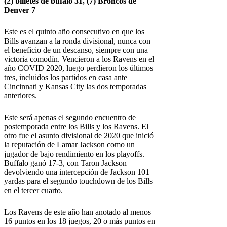
(2)
billetes de búfalo
31, (7)
Broncos de
Denver
7
Este es el quinto año consecutivo en que los
Bills avanzan a la ronda divisional, nunca con
el beneficio de un descanso, siempre con una
victoria comodín. Vencieron a los Ravens en el
año COVID 2020, luego perdieron los últimos
tres, incluidos los partidos en casa ante
Cincinnati y Kansas City las dos temporadas
anteriores.
Este será apenas el segundo encuentro de
postemporada entre los Bills y los Ravens. El
otro fue el asunto divisional de 2020 que inició
la reputación de Lamar Jackson como un
jugador de bajo rendimiento en los playoffs.
Buffalo ganó 17-3, con Taron Jackson
devolviendo una intercepción de Jackson 101
yardas para el segundo touchdown de los Bills
en el tercer cuarto.
Los Ravens de este año han anotado al menos
16 puntos en los 18 juegos, 20 o más puntos en