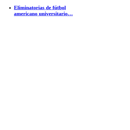
Eliminatorias de fútbol
americano universitario…